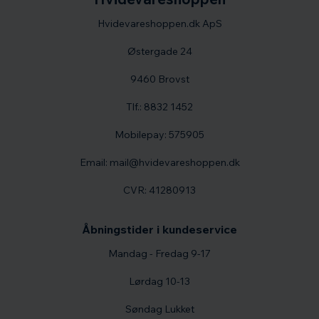
Hvidevareshoppen.dk ApS
Østergade 24
9460 Brovst
Tlf.: 8832 1452
Mobilepay: 575905
Email: mail@hvidevareshoppen.dk
CVR: 41280913
Åbningstider i kundeservice
Mandag - Fredag 9-17
Lørdag 10-13
Søndag Lukket