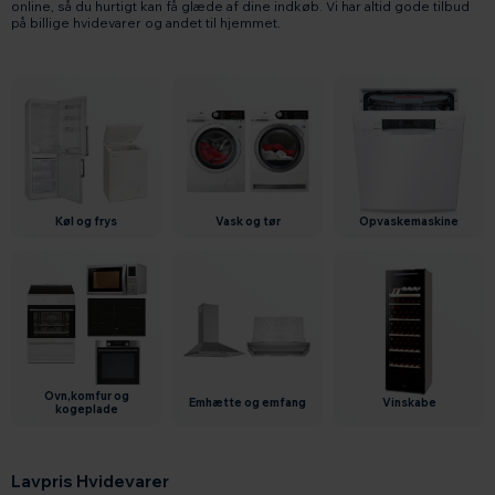
online, så du hurtigt kan få glæde af dine indkøb. Vi har altid gode tilbud
på billige hvidevarer og andet til hjemmet.
køl og frys
vask og tør
opvaskemaskine
ovn,komfur og
emhætte og emfang
vinskabe
kogeplade
Lavpris Hvidevarer