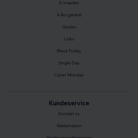
E-mærket
4 års garanti
Guides
Links
Black Friday
Single Day
Cyber Monday
Kundeservice
Kontakt os
Reklamation
Hvidevare reklamation