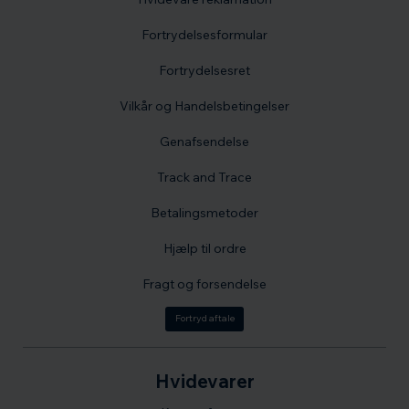
Fortrydelsesformular
Fortrydelsesret
Vilkår og Handelsbetingelser
Genafsendelse
Track and Trace
Betalingsmetoder
Hjælp til ordre
Fragt og forsendelse
Fortryd aftale
Hvidevarer