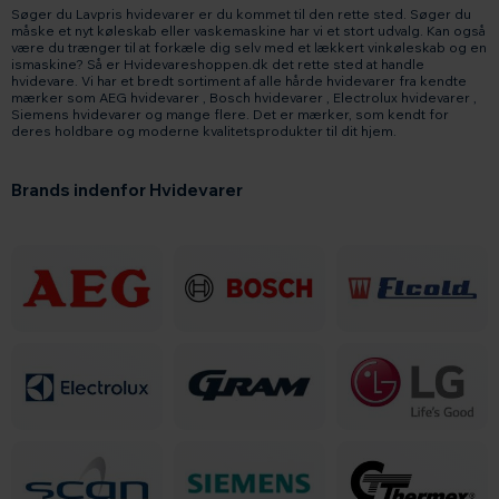
Søger du Lavpris hvidevarer er du kommet til den rette sted. Søger du
måske et nyt køleskab eller vaskemaskine har vi et stort udvalg. Kan også
være du trænger til at forkæle dig selv med et lækkert vinkøleskab og en
ismaskine? Så er Hvidevareshoppen.dk det rette sted at handle
hvidevare. Vi har et bredt sortiment af alle hårde hvidevarer fra kendte
mærker som AEG hvidevarer , Bosch hvidevarer , Electrolux hvidevarer ,
Siemens hvidevarer og mange flere. Det er mærker, som kendt for
deres holdbare og moderne kvalitetsprodukter til dit hjem.
Brands indenfor Hvidevarer