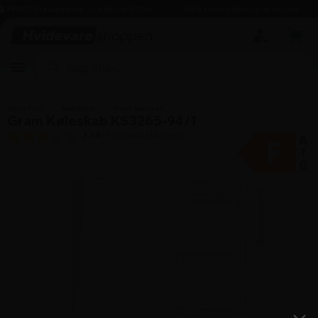
hovedindhold
søgning
navigation
indkøbskurv
FRAGT til pakkeshop
– v/ køb over 500 kr.
Altid seriøs betjening og service
Køl og Frys
/
Køleskabe
/
Gram køleskab
Gram Køleskab KS3265-94/1
3.38
/5 (
30
anmeldelser)